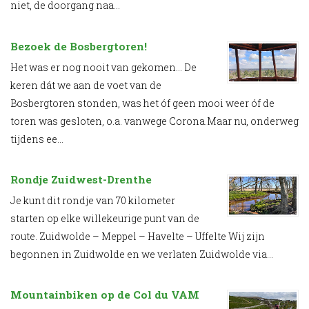
niet, de doorgang naa...
Bezoek de Bosbergtoren!
Het was er nog nooit van gekomen… De
keren dát we aan de voet van de
Bosbergtoren stonden, was het óf geen mooi weer óf de
toren was gesloten, o.a. vanwege Corona.Maar nu, onderweg
tijdens ee...
Rondje Zuidwest-Drenthe
Je kunt dit rondje van 70 kilometer
starten op elke willekeurige punt van de
route. Zuidwolde – Meppel – Havelte – Uffelte Wij zijn
begonnen in Zuidwolde en we verlaten Zuidwolde via...
Mountainbiken op de Col du VAM